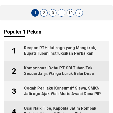
1
2
3
…
10
Populer 1 Pekan
Respon RTH Jatirogo yang Mangkrak,
1
Bupati Tuban Instruksikan Perbaikan
Kompensasi Debu PT SBI Tuban Tak
2
Sesuai Janji, Warga Luruk Balai Desa
Cegah Perilaku Konsumtif Siswa, SMKN
3
Jatirogo Ajak Wali Murid Awasi Dana PIP
Usai Naik Tipe, Kapolda Jatim Rombak
4