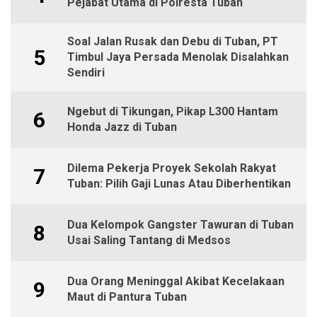
Pejabat Utama di Polresta Tuban
Soal Jalan Rusak dan Debu di Tuban, PT
5
Timbul Jaya Persada Menolak Disalahkan
Sendiri
Ngebut di Tikungan, Pikap L300 Hantam
6
Honda Jazz di Tuban
Dilema Pekerja Proyek Sekolah Rakyat
7
Tuban: Pilih Gaji Lunas Atau Diberhentikan
Dua Kelompok Gangster Tawuran di Tuban
8
Usai Saling Tantang di Medsos
Dua Orang Meninggal Akibat Kecelakaan
9
Maut di Pantura Tuban