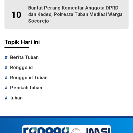
Buntut Perang Komentar Anggota DPRD
10
dan Kades, Polresta Tuban Mediasi Warga
Socorejo
Topik Hari Ini
#
Berita Tuban
#
Ronggo.id
#
Ronggo.id Tuban
#
Pemkab tuban
#
tuban