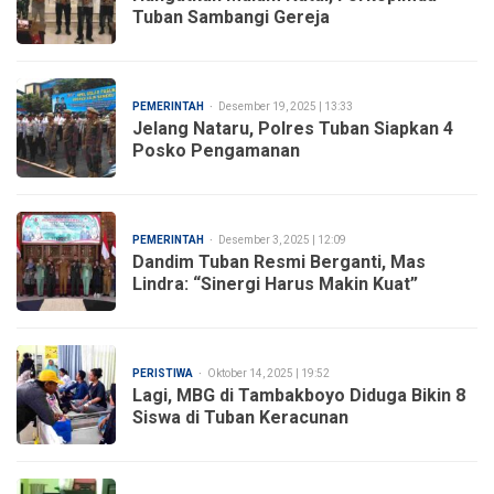
Tuban Sambangi Gereja
PEMERINTAH
Desember 19, 2025 | 13:33
Jelang Nataru, Polres Tuban Siapkan 4
Posko Pengamanan
PEMERINTAH
Desember 3, 2025 | 12:09
Dandim Tuban Resmi Berganti, Mas
Lindra: “Sinergi Harus Makin Kuat”
PERISTIWA
Oktober 14, 2025 | 19:52
Lagi, MBG di Tambakboyo Diduga Bikin 8
Siswa di Tuban Keracunan