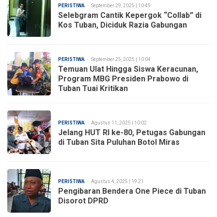
PERISTIWA
September 29, 2025 | 10:49
Selebgram Cantik Kepergok “Collab” di
Kos Tuban, Diciduk Razia Gabungan
PERISTIWA
September 25, 2025 | 10:04
Temuan Ulat Hingga Siswa Keracunan,
Program MBG Presiden Prabowo di
Tuban Tuai Kritikan
PERISTIWA
Agustus 11, 2025 | 10:02
Jelang HUT RI ke-80, Petugas Gabungan
di Tuban Sita Puluhan Botol Miras
PERISTIWA
Agustus 4, 2025 | 19:21
Pengibaran Bendera One Piece di Tuban
Disorot DPRD