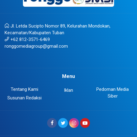
Jl. Letda Sucipto Nomor 89, Kelurahan Mondokan,
Kecamatan/Kabupaten Tuban
+62 812-3571-6469
ronggomediagroup@gmail.com
Menu
Tentang Kami
Pedoman Media
Iklan
Siber
Susunan Redaksi