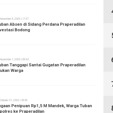
November 4, 2025 | 17:57
uban Absen di Sidang Perdana Praperadilan
vestasi Bodong
November 1, 2025 | 09:50
uban Tanggapi Santai Gugatan Praperadilan
jukan Warga
Oktober 31, 2025 | 18:05
ugaan Penipuan Rp1,5 M Mandek, Warga Tuban
polres ke Praperadilan