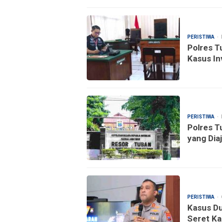
PERISTIWA
Polres T
Kasus In
PERISTIWA
Polres T
yang Dia
PERISTIWA
Kasus D
Seret Ka