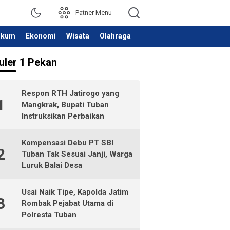
Patner Menu
ukum
Ekonomi
Wisata
Olahraga
uler 1 Pekan
Respon RTH Jatirogo yang
1
Mangkrak, Bupati Tuban
Instruksikan Perbaikan
Kompensasi Debu PT SBI
2
Tuban Tak Sesuai Janji, Warga
Luruk Balai Desa
Usai Naik Tipe, Kapolda Jatim
3
Rombak Pejabat Utama di
Polresta Tuban