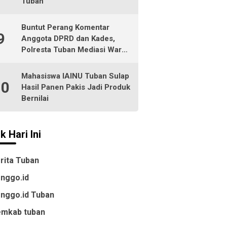
Tuban
Buntut Perang Komentar
9
Anggota DPRD dan Kades,
Polresta Tuban Mediasi Warga
Socorejo
Mahasiswa IAINU Tuban Sulap
10
Hasil Panen Pakis Jadi Produk
Bernilai
k Hari Ini
rita Tuban
nggo.id
nggo.id Tuban
mkab tuban