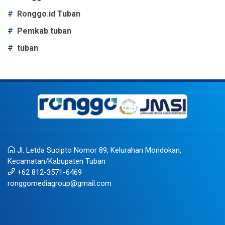
#
Ronggo.id Tuban
#
Pemkab tuban
#
tuban
Jl. Letda Sucipto Nomor 89, Kelurahan Mondokan,
Kecamatan/Kabupaten Tuban
+62 812-3571-6469
ronggomediagroup@gmail.com