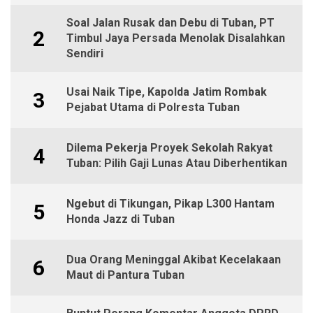
Soal Jalan Rusak dan Debu di Tuban, PT
2
Timbul Jaya Persada Menolak Disalahkan
Sendiri
Usai Naik Tipe, Kapolda Jatim Rombak
3
Pejabat Utama di Polresta Tuban
Dilema Pekerja Proyek Sekolah Rakyat
4
Tuban: Pilih Gaji Lunas Atau Diberhentikan
Ngebut di Tikungan, Pikap L300 Hantam
5
Honda Jazz di Tuban
Dua Orang Meninggal Akibat Kecelakaan
6
Maut di Pantura Tuban