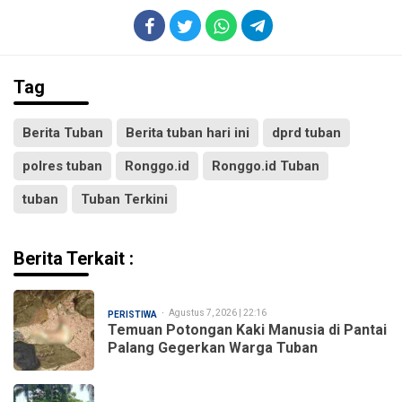
Tag
Berita Tuban
Berita tuban hari ini
dprd tuban
polres tuban
Ronggo.id
Ronggo.id Tuban
tuban
Tuban Terkini
Berita Terkait :
Agustus 7, 2026 | 22:16
PERISTIWA
Temuan Potongan Kaki Manusia di Pantai
Palang Gegerkan Warga Tuban