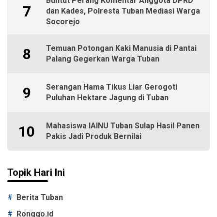
Buntut Perang Komentar Anggota DPRD
7
dan Kades, Polresta Tuban Mediasi Warga
Socorejo
Temuan Potongan Kaki Manusia di Pantai
8
Palang Gegerkan Warga Tuban
Serangan Hama Tikus Liar Gerogoti
9
Puluhan Hektare Jagung di Tuban
Mahasiswa IAINU Tuban Sulap Hasil Panen
10
Pakis Jadi Produk Bernilai
Topik Hari Ini
#
Berita Tuban
#
Ronggo.id