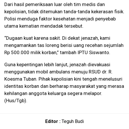
Dari hasil pemeriksaan luar oleh tim medis dan
kepolisian, tidak ditemukan tanda-tanda kekerasan fisik.
Polisi menduga faktor kesehatan menjadi penyebab
utama kematian mendadak tersebut.
“Dugaan kuat karena sakit. Di dekat jenazah, kami
mengamankan tas loreng berisi uang recehan sejumlah
Rp 500.000 milik korban,” tambah IPTU Siswanto.
Guna kepentingan lebih lanjut, jenazah dievakuasi
menggunakan mobil ambulans menuju RSUD dr. R.
Koesma Tuban. Pihak kepolisian kini tengah menelusuri
identitas korban dan berharap masyarakat yang merasa
kehilangan anggota keluarga segera melapor.
(Hus/Tgb).
Editor :
Teguh Budi