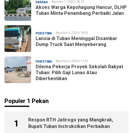
Agustus 7, 2026 | 18:13
DAERAH
Akses Warga Kepohagung Hancur, DLHP
Tuban Minta Penambang Perbaiki Jalan
Agustus 6, 2026 | 18:02
PERISTIWA
Lansia di Tuban Meninggal Disambar
Dump Truck Saat Menyeberang
Agustus 6, 2026 | 17:42
PERISTIWA
Dilema Pekerja Proyek Sekolah Rakyat
Tuban: Pilih Gaji Lunas Atau
Diberhentikan
Populer 1 Pekan
Respon RTH Jatirogo yang Mangkrak,
1
Bupati Tuban Instruksikan Perbaikan